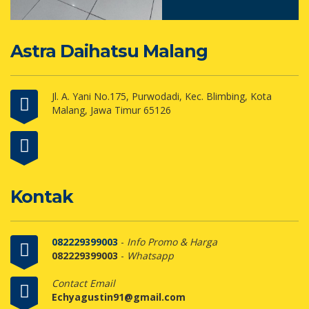
Astra Daihatsu Malang
Jl. A. Yani No.175, Purwodadi, Kec. Blimbing, Kota
Malang, Jawa Timur 65126
Kontak
082229399003
-
Info Promo & Harga
082229399003
-
Whatsapp
Contact Email
Echyagustin91@gmail.com