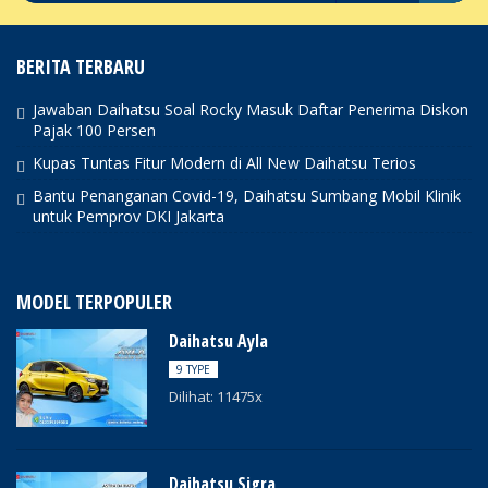
BERITA TERBARU
Jawaban Daihatsu Soal Rocky Masuk Daftar Penerima Diskon
Pajak 100 Persen
Kupas Tuntas Fitur Modern di All New Daihatsu Terios
Bantu Penanganan Covid-19, Daihatsu Sumbang Mobil Klinik
untuk Pemprov DKI Jakarta
MODEL TERPOPULER
Daihatsu Ayla
9 TYPE
Dilihat: 11475x
Daihatsu Sigra