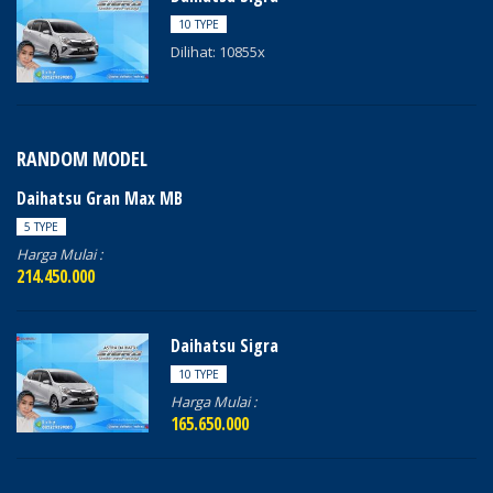
10 TYPE
Dilihat: 10855x
RANDOM MODEL
Daihatsu Gran Max MB
5 TYPE
Harga Mulai :
214.450.000
Daihatsu Sigra
10 TYPE
Harga Mulai :
165.650.000